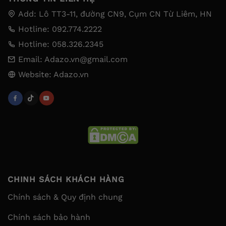
Add: Lô TT3-11, đường CN9, Cụm CN Từ Liêm, HN
Hotline: 092.774.2222
Hotline: 058.326.2345
Email: Adazo.vn@gmail.com
Website: Adazo.vn
CHINH SÁCH KHÁCH HÀNG
Chính sách & Quy định chung
Chính sách bảo hành