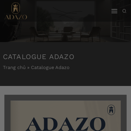
Bỏ
qua
nội
dung
CATALOGUE ADAZO
Trang chủ
»
Catalogue Adazo