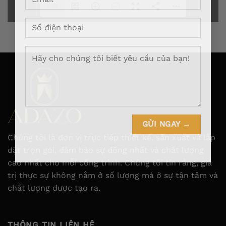
1/36
Chúng tôi là đơn vị trực tiếp thiết kế, sản xuất và lắp
đặt trọn gói, đảm bảo sự đồng nhất và chất lượng
cao nhất cho mỗi công trình. Chúng tôi tin rằng, giá
trị thực sự không nằm ở số lượng mà ở sự tận tâm và
chất lượng được tạo ra.
THÔNG TIN LIÊN HỆ