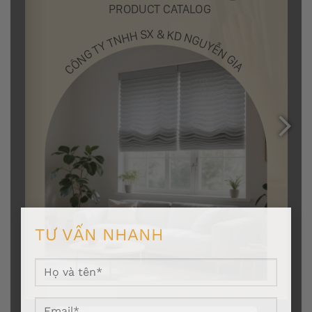
×
TƯ VẤN NHANH