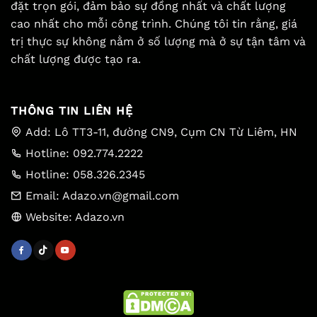
đặt trọn gói, đảm bảo sự đồng nhất và chất lượng
cao nhất cho mỗi công trình. Chúng tôi tin rằng, giá
trị thực sự không nằm ở số lượng mà ở sự tận tâm và
chất lượng được tạo ra.
THÔNG TIN LIÊN HỆ
Add: Lô TT3-11, đường CN9, Cụm CN Từ Liêm, HN
Hotline: 092.774.2222
Hotline: 058.326.2345
Email: Adazo.vn@gmail.com
Website: Adazo.vn