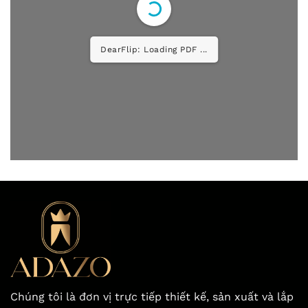
DearFlip: Loading PDF ...
Chúng tôi là đơn vị trực tiếp thiết kế, sản xuất và lắp