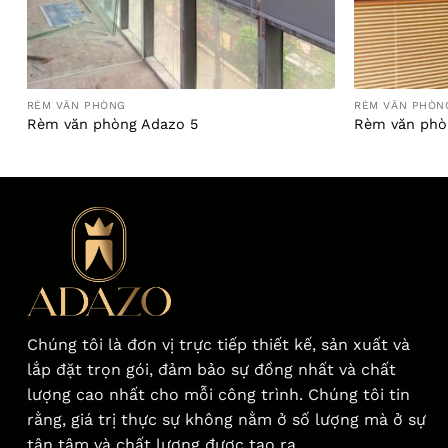
RÈM VĂN PHÒNG
RÈM VĂN PHÒN
Rèm văn phòng Adazo 5
Rèm văn phò
Chúng tôi là đơn vị trực tiếp thiết kế, sản xuất và
lắp đặt trọn gói, đảm bảo sự đồng nhất và chất
lượng cao nhất cho mỗi công trình. Chúng tôi tin
rằng, giá trị thực sự không nằm ở số lượng mà ở sự
tận tâm và chất lượng được tạo ra.