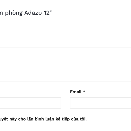
ăn phòng Adazo 12”
Email
*
uyệt này cho lần bình luận kế tiếp của tôi.