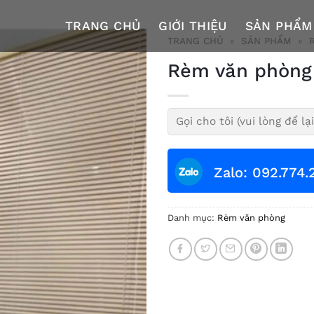
TRANG CHỦ
GIỚI THIỆU
SẢN PHẨM
TRANG CHỦ
»
SẢN PHẨM
»
Rèm văn phòng
Zalo: 092.774.
Danh mục:
Rèm văn phòng