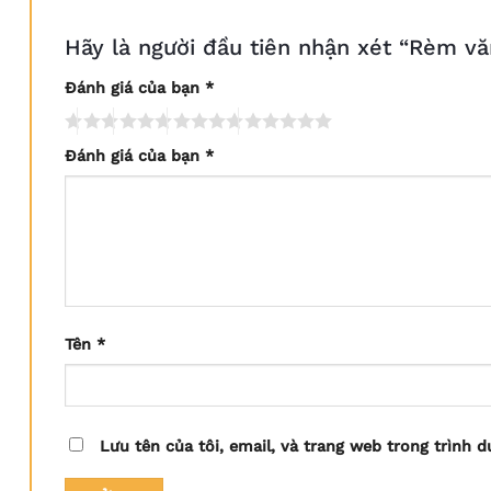
Hãy là người đầu tiên nhận xét “Rèm v
Đánh giá của bạn
*
Đánh giá của bạn
*
Tên
*
Lưu tên của tôi, email, và trang web trong trình d