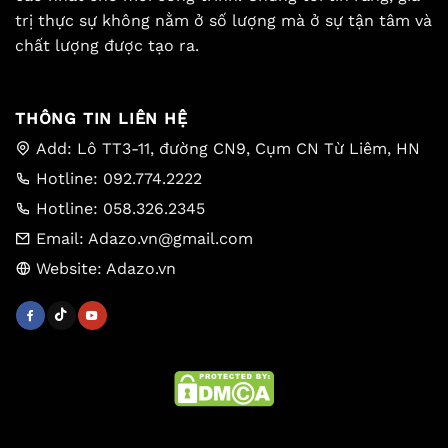
trị thực sự không nằm ở số lượng mà ở sự tận tâm và
chất lượng được tạo ra.
THÔNG TIN LIÊN HỆ
Add: Lô TT3-11, đường CN9, Cụm CN Từ Liêm, HN
Hotline: 092.774.2222
Hotline: 058.326.2345
Email: Adazo.vn@gmail.com
Website: Adazo.vn