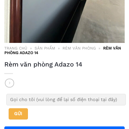
TRANG CHỦ
»
SẢN PHẨM
»
RÈM VĂN PHÒNG
»
RÈM VĂN
PHÒNG ADAZO 14
Rèm văn phòng Adazo 14