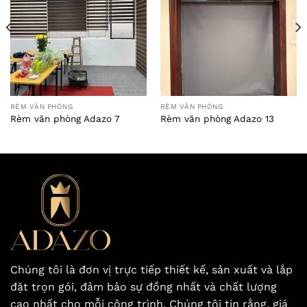
RÈM VĂN PHÒNG
RÈM VĂN PHÒNG
Rèm văn phòng Adazo 7
Rèm văn phòng Adazo 13
Chúng tôi là đơn vị trực tiếp thiết kế, sản xuất và lắp
đặt trọn gói, đảm bảo sự đồng nhất và chất lượng
cao nhất cho mỗi công trình. Chúng tôi tin rằng, giá