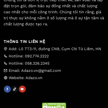
đặt trọn gói, đảm bảo sự đồng nhất và chất lượng
cao nhất cho mỗi công trình. Chúng tôi tin rằng, giá
trị thực sự không nằm ở số lượng mà ở sự tận tâm và
chất lượng được tạo ra.
THÔNG TIN LIÊN HỆ
Add: Lô TT3-11, đường CN9, Cụm CN Từ Liêm, HN
Hotline: 092.774.2222
Hotline: 058.326.2345
Email: Adazo.vn@gmail.com
Website: Adazo.vn