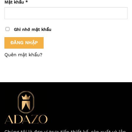
Bắt
Mật khẩu
*
buộc
Ghi nhớ mật khẩu
ĐĂNG NHẬP
Quên mật khẩu?
Chúng tôi là đơn vị trực tiếp thiết kế, sản xuất và lắp