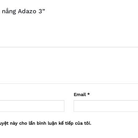
e nắng Adazo 3”
Email
*
uyệt này cho lần bình luận kế tiếp của tôi.