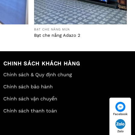
BẠT CHE NẮNG MƯA
Bạt che nắng Adazo 2
CHINH SÁCH KHÁCH HÀNG
Chính sách & Quy định chung
Chính sách bảo hành
Chính sách vận chuyển
Chính sách thanh toán
Facebook
Zalo