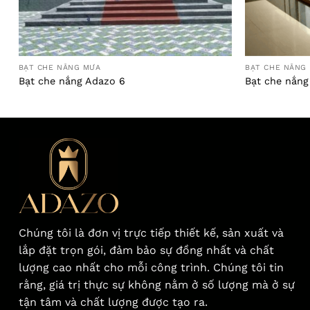
BẠT CHE NẮNG MƯA
BẠT CHE NẮNG
Bạt che nắng Adazo 6
Bạt che nắng
Chúng tôi là đơn vị trực tiếp thiết kế, sản xuất và
lắp đặt trọn gói, đảm bảo sự đồng nhất và chất
lượng cao nhất cho mỗi công trình. Chúng tôi tin
rằng, giá trị thực sự không nằm ở số lượng mà ở sự
tận tâm và chất lượng được tạo ra.