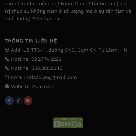
cao nhất cho mỗi công trình. Chúng tôi tin rằng, giá
trị thực sự không nằm ở số lượng mà ở sự tận tâm và
chất lượng được tạo ra.
THÔNG TIN LIÊN HỆ
Add: Lô TT3-11, đường CN9, Cụm CN Từ Liêm, HN
Hotline: 092.774.2222
Hotline: 058.326.2345
Email: Adazo.vn@gmail.com
Website: Adazo.vn