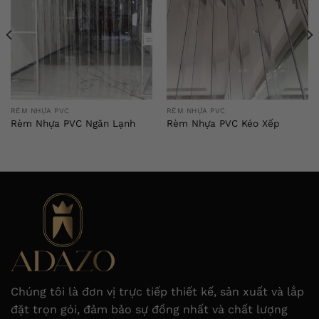
RÈM NHỰA PVC
RÈM NHỰA PVC
Rèm Nhựa PVC Ngăn Lạnh
Rèm Nhựa PVC Kéo Xếp
Chúng tôi là đơn vị trực tiếp thiết kế, sản xuất và lắp
đặt trọn gói, đảm bảo sự đồng nhất và chất lượng