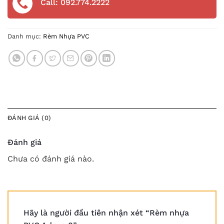
Call: 092.774.2222
Danh mục:
Rèm Nhựa PVC
ĐÁNH GIÁ (0)
Đánh giá
Chưa có đánh giá nào.
×
TƯ VẤN NHANH
Hãy là người đầu tiên nhận xét “Rèm nhựa