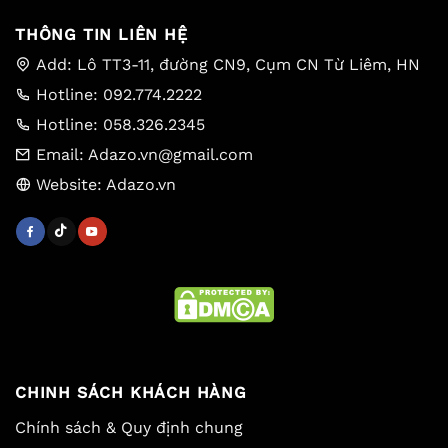
THÔNG TIN LIÊN HỆ
Add: Lô TT3-11, đường CN9, Cụm CN Từ Liêm, HN
Hotline: 092.774.2222
Hotline: 058.326.2345
Email: Adazo.vn@gmail.com
Website: Adazo.vn
CHINH SÁCH KHÁCH HÀNG
Chính sách & Quy định chung