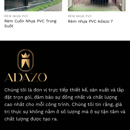
RÈM NHỰA PVC
RÈM NHỰA PVC
Rèm Cuốn Nhựa PVC Trong
Rèm nhựa PVC Adazo 7
Suốt
Chúng tôi là đơn vị trực tiếp thiết kế, sản xuất và lắp
đặt trọn gói, đảm bảo sự đồng nhất và chất lượng
cao nhất cho mỗi công trình. Chúng tôi tin rằng, giá
trị thực sự không nằm ở số lượng mà ở sự tận tâm và
chất lượng được tạo ra.