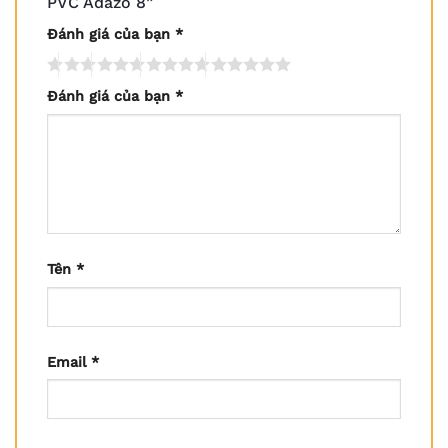
PVC Adazo 8”
Đánh giá của bạn
*
Đánh giá của bạn
*
Tên
*
Email
*